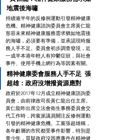
地震後海嘯
持續逾半年的反修例運動引發精神健康
危機。精神健康諮詢委員會主席黃仁龍
形容未來精神健康服務需求猶如地震後
的海嘯，必須要有準備，並承認現時服
務人手不足。委員會初步調查發現，近
一成半本港年輕人有抑鬱症狀，與社會
事件、使用手機上網行為等因素有關。
精神健康委會服務人手不足  張
超雄：政府沒增撥資源應對
政府於2017年12月成立精神健康諮詢委
員會，由前律政司長黃仁龍出任主席。
黃仁龍昨出席立法會衛生事務委員會交
代工作時，跨黨派議員關注反修例運動
引發的精神健康危機。工黨張超雄稱，
各年齡層的市民都受事件影響，特別是
青少年，質疑政府沒因應事件在精神健