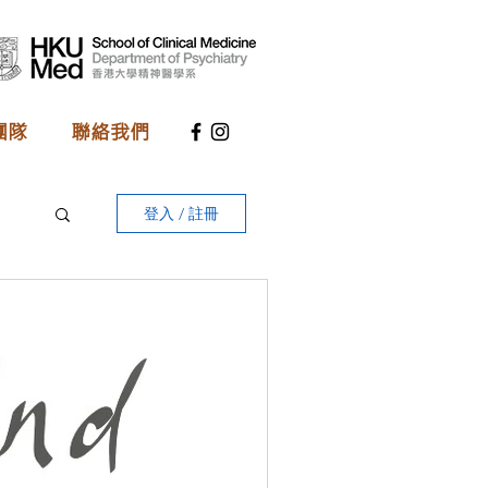
團隊
聯絡我們
登入 / 註冊