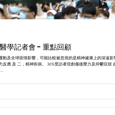
醫學記者會 - 重點回顧
社會運動及全球疫情影響，可能比較被忽視的是精神健康上的深遠
反應 及 二，精神疾病。 36%受訪者現創傷後壓力及抑鬱症狀
.