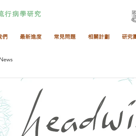
流行病學研究
我們
最新進度
​常見問題
相關計劃
研究
News