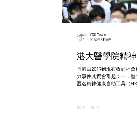
YES Team
2020年8月6日
港大醫學院精神
香港由2019到現在收到
力事件其實會引起：一，壓力
匿名精神健康自助工具（HK..