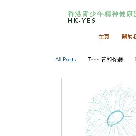
香港青少年精神健康
HK-YES
主頁
關於
All Posts
Teen 青和你聽