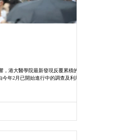
影響，港大醫學院最新發現反覆累積的大壓
 由今年2月已開始進行中的調查及利用一個