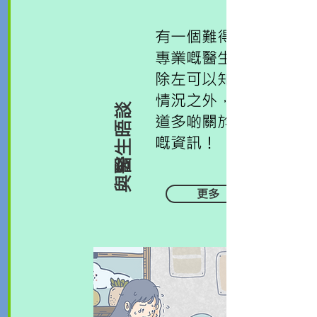
有一個難得嘅機會同
專業嘅醫生傾下計,
除左可以知道自己嘅
情況之外，仲可以知
與醫生晤談
道多啲關於精神健康
嘅資訊！
更多