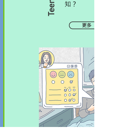
知？
更多