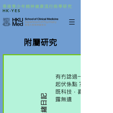
香港青少年精神健康流行病學研究
HK-YES
附屬研究​
有冇諗過一日既情緒
起伏係點？利用嶄新
既科技，喜怒哀樂表
電子情緒日記
露無遺