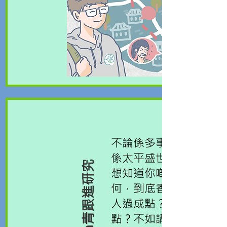
不論係多事之秋，定
係太平盛世，我地都
Teen青跟進研究
想知道你嘅心情如
何，到底香港嘅年輕
人過成點？你又過成
點？不如講聲卑我地